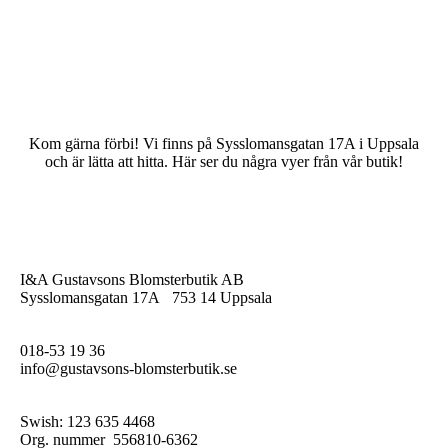
Kom gärna förbi! Vi finns på Sysslomansgatan 17A i Uppsala
och är lätta att hitta. Här ser du några vyer från vår butik!
I&A Gustavsons Blomsterbutik AB
Sysslomansgatan 17A 753 14 Uppsala
018-53 19 36
info@gustavsons-blomsterbutik.se
Swish: 123 635 4468
Org. nummer 556810-6362